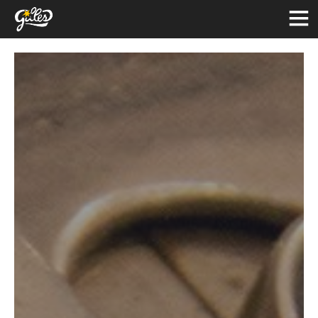
Einloggen
Français
Deutsch
English