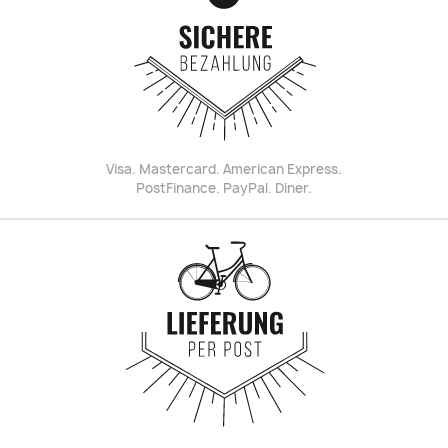
Visa. Mastercard. American Express.
PostFinance. PayPal. Diner.