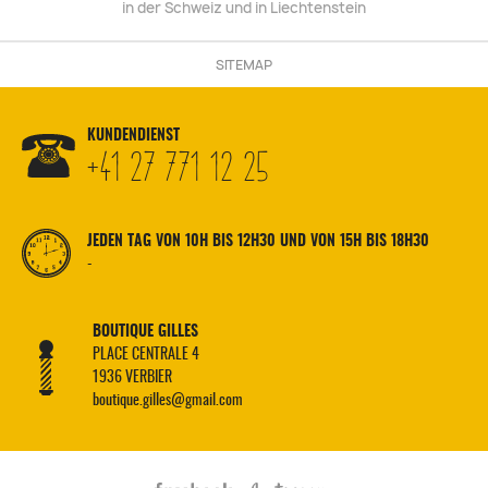
in der Schweiz und in Liechtenstein
SITEMAP
KUNDENDIENST
+41 27 771 12 25
JEDEN TAG VON 10H BIS 12H30 UND VON 15H BIS 18H30
-
BOUTIQUE GILLES
PLACE CENTRALE 4
1936 VERBIER
boutique.gilles@gmail.com