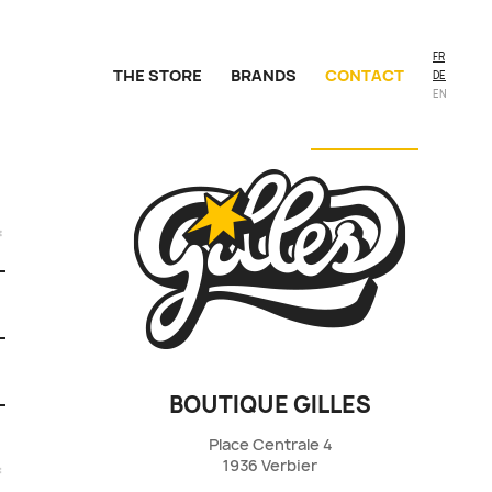
FR
THE STORE
BRANDS
CONTACT
DE
EN
BOUTIQUE GILLES
Place Centrale 4
1936 Verbier