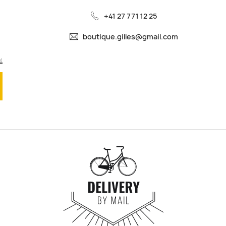
+41 27 771 12 25
boutique.gilles@gmail.com