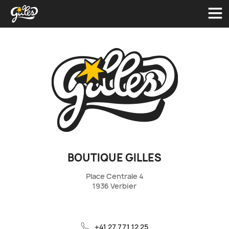
Connexion
BOUTIQUE GILLES
Français
Deutsch
English
Place Centrale 4
1936 Verbier
+41 27 771 12 25